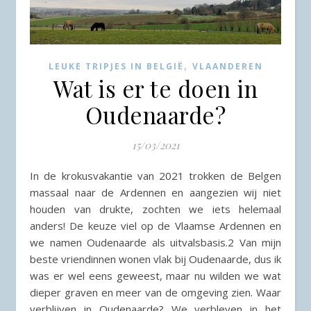
,
LEUKE TRIPJES IN BELGIË
VLAANDEREN
Wat is er te doen in
Oudenaarde?
15/03/2021
In de krokusvakantie van 2021 trokken de Belgen
massaal naar de Ardennen en aangezien wij niet
houden van drukte, zochten we iets helemaal
anders! De keuze viel op de Vlaamse Ardennen en
we namen Oudenaarde als uitvalsbasis.2 Van mijn
beste vriendinnen wonen vlak bij Oudenaarde, dus ik
was er wel eens geweest, maar nu wilden we wat
dieper graven en meer van de omgeving zien. Waar
verblijven in Oudenaarde? We verbleven in het