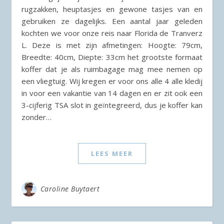
rugzakken, heuptasjes en gewone tasjes van en
gebruiken ze dagelijks. Een aantal jaar geleden
kochten we voor onze reis naar Florida de Tranverz
L. Deze is met zijn afmetingen: Hoogte: 79cm,
Breedte: 40cm, Diepte: 33cm het grootste formaat
koffer dat je als ruimbagage mag mee nemen op
een vliegtuig. Wij kregen er voor ons alle 4 alle kledij
in voor een vakantie van 14 dagen en er zit ook een
3-cijferig TSA slot in geïntegreerd, dus je koffer kan
zonder…
LEES MEER
Caroline Buytaert