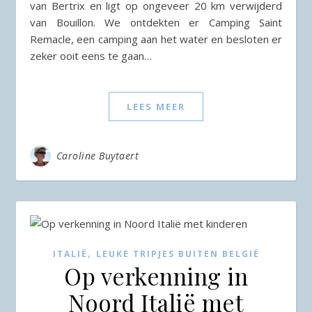
van Bertrix en ligt op ongeveer 20 km verwijderd
van Bouillon. We ontdekten er Camping Saint
Remacle, een camping aan het water en besloten er
zeker ooit eens te gaan…
LEES MEER
Caroline Buytaert
,
ITALIË
LEUKE TRIPJES BUITEN BELGIË
Op verkenning in
Noord Italië met