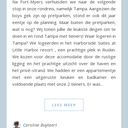
Na Fort-Myers verhuisden we naar de volgende
stop in onze rondreis, namelijk Tampa. Aangezien de
boys gek zijn op pretparken, stond er ook dit jaar
eentje op de planning. Maar buiten die pretparken,
wat is nog? Wij tonen jullie de leukste dingen om te
doen in en rond Tampa met tieners! Waar logeren in
Tampa? We logeerden in het Harborside Suites at
Little Harbor resort , een prachtige plek in Ruskin.
We kozen voor deze accomodatie door de rustige
ligging en het prachtige uitzicht over de haven en
het privé-strand. We hadden er een appartementje
met een uitgeruste keuken en badkamer en
voldoende plaats met onze 2 tieners. Er was…
LEES MEER
Caroline Buytaert