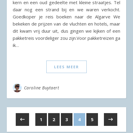
kern en een oud gedeelte met kleine straatjes. Tel
daar nog een strand bij en we waren verkocht.
Goedkoper je reis boeken naar de Algarve We
bekeken de prijzen van de vluchten en hotels, maar
dit kwam vrij duur uit, dus gingen we kijken of een
pakketreis voordeliger zou zijn.Voor pakketreizen ga
ik…
LEES MEER
Caroline Buytaert
1
2
3
4
5