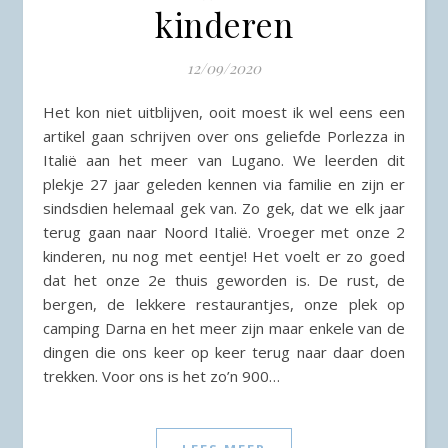
kinderen
12/09/2020
Het kon niet uitblijven, ooit moest ik wel eens een
artikel gaan schrijven over ons geliefde Porlezza in
Italië aan het meer van Lugano. We leerden dit
plekje 27 jaar geleden kennen via familie en zijn er
sindsdien helemaal gek van. Zo gek, dat we elk jaar
terug gaan naar Noord Italië. Vroeger met onze 2
kinderen, nu nog met eentje! Het voelt er zo goed
dat het onze 2e thuis geworden is. De rust, de
bergen, de lekkere restaurantjes, onze plek op
camping Darna en het meer zijn maar enkele van de
dingen die ons keer op keer terug naar daar doen
trekken. Voor ons is het zo’n 900…