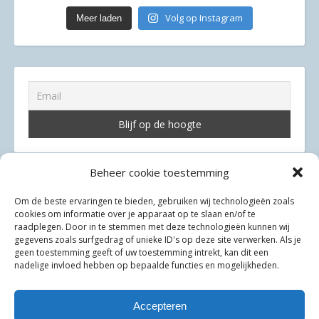
Volg op Instagram
Meer laden
Beheer cookie toestemming
Om de beste ervaringen te bieden, gebruiken wij technologieën zoals
cookies om informatie over je apparaat op te slaan en/of te
raadplegen. Door in te stemmen met deze technologieën kunnen wij
Privacyverklaring
gegevens zoals surfgedrag of unieke ID's op deze site verwerken. Als je
geen toestemming geeft of uw toestemming intrekt, kan dit een
Cookiebeleid (EU)
nadelige invloed hebben op bepaalde functies en mogelijkheden.
Samenwerken met ons?
Accepteren