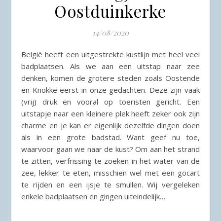
Oostduinkerke
14/08/2020
België heeft een uitgestrekte kustlijn met heel veel
badplaatsen. Als we aan een uitstap naar zee
denken, komen de grotere steden zoals Oostende
en Knokke eerst in onze gedachten. Deze zijn vaak
(vrij) druk en vooral op toeristen gericht. Een
uitstapje naar een kleinere plek heeft zeker ook zijn
charme en je kan er eigenlijk dezelfde dingen doen
als in een grote badstad. Want geef nu toe,
waarvoor gaan we naar de kust? Om aan het strand
te zitten, verfrissing te zoeken in het water van de
zee, lekker te eten, misschien wel met een gocart
te rijden en een ijsje te smullen. Wij vergeleken
enkele badplaatsen en gingen uiteindelijk…