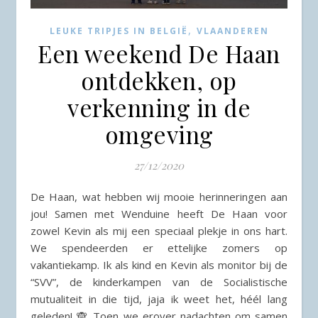
,
LEUKE TRIPJES IN BELGIË
VLAANDEREN
Een weekend De Haan
ontdekken, op
verkenning in de
omgeving
27/12/2020
De Haan, wat hebben wij mooie herinneringen aan
jou! Samen met Wenduine heeft De Haan voor
zowel Kevin als mij een speciaal plekje in ons hart.
We spendeerden er ettelijke zomers op
vakantiekamp. Ik als kind en Kevin als monitor bij de
“SVV”, de kinderkampen van de Socialistische
mutualiteit in die tijd, jaja ik weet het, héél lang
geleden! 🙈 Toen we erover nadachten om samen