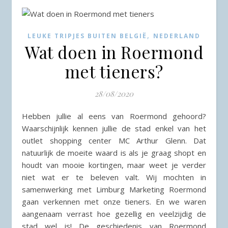
,
LEUKE TRIPJES BUITEN BELGIË
NEDERLAND
Wat doen in Roermond
met tieners?
28/08/2020
Hebben jullie al eens van Roermond gehoord?
Waarschijnlijk kennen jullie de stad enkel van het
outlet shopping center MC Arthur Glenn. Dat
natuurlijk de moeite waard is als je graag shopt en
houdt van mooie kortingen, maar weet je verder
niet wat er te beleven valt. Wij mochten in
samenwerking met Limburg Marketing Roermond
gaan verkennen met onze tieners. En we waren
aangenaam verrast hoe gezellig en veelzijdig de
stad wel is! De geschiedenis van Roermond