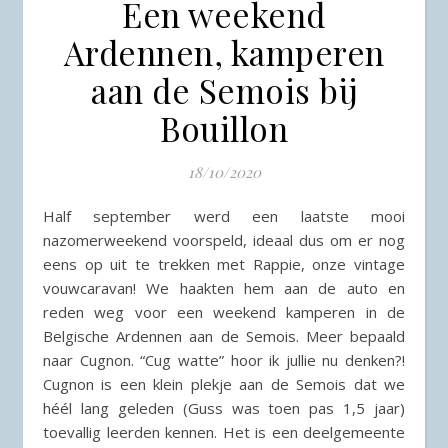
Een weekend
Ardennen, kamperen
aan de Semois bij
Bouillon
18/10/2020
Half september werd een laatste mooi
nazomerweekend voorspeld, ideaal dus om er nog
eens op uit te trekken met Rappie, onze vintage
vouwcaravan! We haakten hem aan de auto en
reden weg voor een weekend kamperen in de
Belgische Ardennen aan de Semois. Meer bepaald
naar Cugnon. “Cug watte” hoor ik jullie nu denken?!
Cugnon is een klein plekje aan de Semois dat we
héél lang geleden (Guss was toen pas 1,5 jaar)
toevallig leerden kennen. Het is een deelgemeente