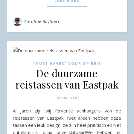
LEES MEER
Caroline Buytaert
"MUST HAVES" VOOR OP REIS
De duurzame
reistassen van Eastpak
28/08/2020
Al jaren zijn wij fervente aanhangers van de
reistassen van Eastpak. Niet alleen hebben deze
tassen een leuk design, ze zijn heel praktisch en niet
onbelangrijk: bijna onverslijtbaar!We hebben er