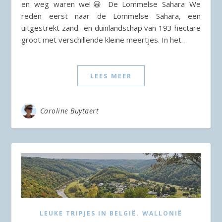
en weg waren we!😀 De Lommelse Sahara We
reden eerst naar de Lommelse Sahara, een
uitgestrekt zand- en duinlandschap van 193 hectare
groot met verschillende kleine meertjes. In het…
LEES MEER
Caroline Buytaert
,
LEUKE TRIPJES IN BELGIË
WALLONIË