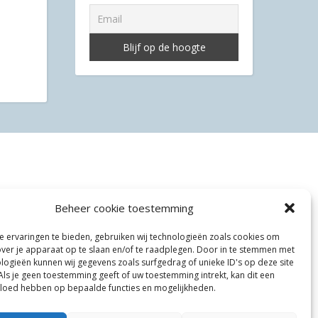
Beheer cookie toestemming
 ervaringen te bieden, gebruiken wij technologieën zoals cookies om
over je apparaat op te slaan en/of te raadplegen. Door in te stemmen met
logieën kunnen wij gegevens zoals surfgedrag of unieke ID's op deze site
Als je geen toestemming geeft of uw toestemming intrekt, kan dit een
vloed hebben op bepaalde functies en mogelijkheden.