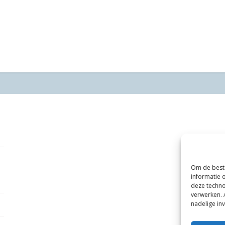
Om de beste
informatie 
deze techno
verwerken. 
nadelige in