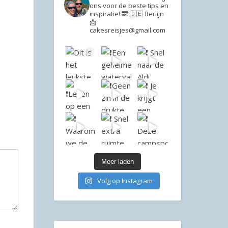
ons voor de beste tips en
inspiratie!
🔜 🇩🇪 Berlijn
📩
cakesreisjes@gmail.com
Meer laden
Volg op Instagram