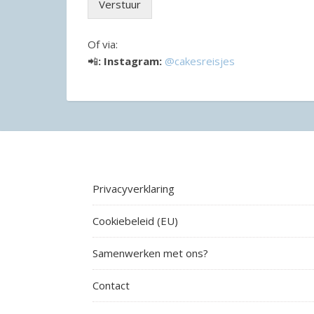
Verstuur
Of via:
📲
:
Instagram:
@cakesreisjes
Privacyverklaring
Cookiebeleid (EU)
Samenwerken met ons?
Contact