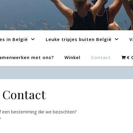
es in België
Leuke tripjes buiten België
V
amenwerken met ons?
Winkel
Contact
€ 
Contact
of een bestemming die we bezochten?
?