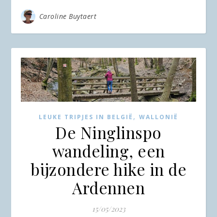
Caroline Buytaert
,
LEUKE TRIPJES IN BELGIË
WALLONIË
De Ninglinspo
wandeling, een
bijzondere hike in de
Ardennen
15/05/2023