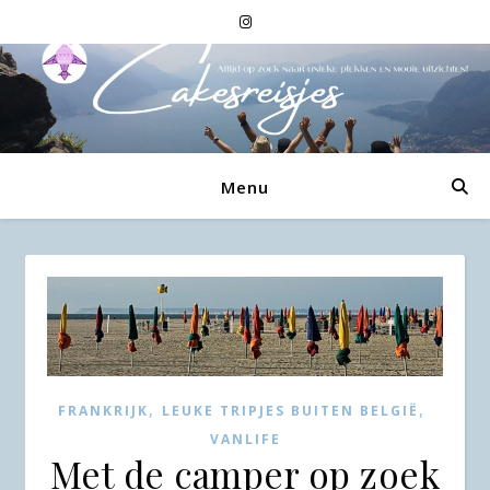
Menu
,
,
FRANKRIJK
LEUKE TRIPJES BUITEN BELGIË
VANLIFE
Met de camper op zoek