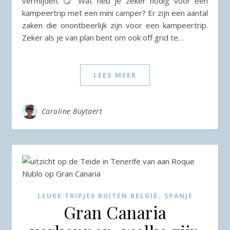
vermijden. 😏 Wat heb je zeker nodig voor een
kampeertrip met een mini camper? Er zijn een aantal
zaken die onontbeerlijk zijn voor een kampeertrip.
Zeker als je van plan bent om ook off grid te…
LEES MEER
Caroline Buytaert
,
LEUKE TRIPJES BUITEN BELGIË
SPANJE
Gran Canaria