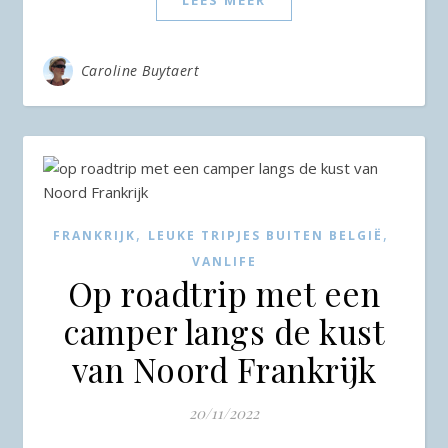
Caroline Buytaert
,
,
FRANKRIJK
LEUKE TRIPJES BUITEN BELGIË
VANLIFE
Op roadtrip met een
camper langs de kust
van Noord Frankrijk
20/11/2022