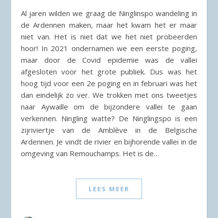
Al jaren wilden we graag de Ninglinspo wandeling in
de Ardennen maken, maar het kwam het er maar
niet van. Het is niet dat we het niet probeerden
hoor! In 2021 ondernamen we een eerste poging,
maar door de Covid epidemie was de vallei
afgesloten voor het grote publiek. Dus was het
hoog tijd voor een 2e poging en in februari was het
dan eindelijk zo ver. We trokken met ons tweetjes
naar Aywaille om de bijzondere vallei te gaan
verkennen. Ningling watte? De Ninglingspo is een
zijriviertje van de Amblève in de Belgische
Ardennen. Je vindt de rivier en bijhorende vallei in de
omgeving van Remouchamps. Het is de…
LEES MEER