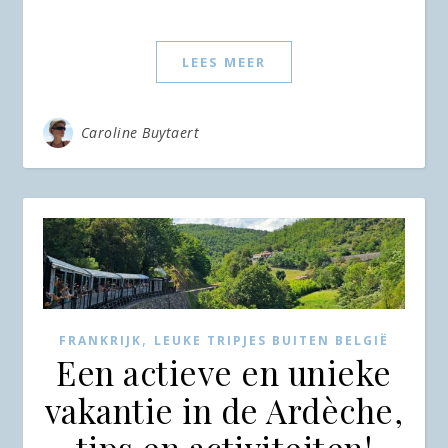
LEES MEER
Caroline Buytaert
,
FRANKRIJK
LEUKE TRIPJES BUITEN BELGIË
Een actieve en unieke
vakantie in de Ardèche,
tips en activiteiten!