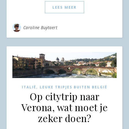
LEES MEER
Caroline Buytaert
,
ITALIË
LEUKE TRIPJES BUITEN BELGIË
Op citytrip naar
Verona, wat moet je
zeker doen?