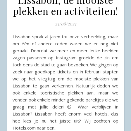
plekken en activiteiten!
23/08/2023
Lissabon sprak al jaren tot onze verbeelding, maar
om één of andere reden waren we er nog niet
geraakt. Doordat we meer en meer leuke beelden
zagen passeren op Instagram groeide de zin om
toch eens de stad te gaan bezoeken. We gingen op
zoek naar goedkope tickets en in februari stapten
we op het vliegtuig om de mooiste plekken van
Lissabon te gaan verkennen. Natuurlijk deden we
ook enkele toeristische plekken aan, maar we
vonden ook enkele minder gekende pareltjes die we
graag met jullie delen!😃 Waar verblijven in
Lissabon? Lissabon heeft enorm veel hotels, dus
hoe kies je nu het juiste uit? Wij zochten op
Hotels.com naar een…