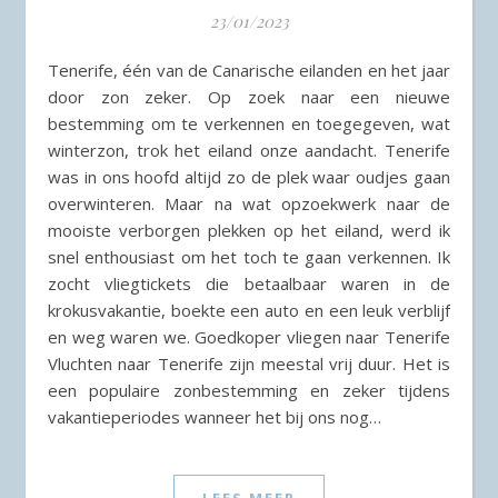
23/01/2023
Tenerife, één van de Canarische eilanden en het jaar
door zon zeker. Op zoek naar een nieuwe
bestemming om te verkennen en toegegeven, wat
winterzon, trok het eiland onze aandacht. Tenerife
was in ons hoofd altijd zo de plek waar oudjes gaan
overwinteren. Maar na wat opzoekwerk naar de
mooiste verborgen plekken op het eiland, werd ik
snel enthousiast om het toch te gaan verkennen. Ik
zocht vliegtickets die betaalbaar waren in de
krokusvakantie, boekte een auto en een leuk verblijf
en weg waren we. Goedkoper vliegen naar Tenerife
Vluchten naar Tenerife zijn meestal vrij duur. Het is
een populaire zonbestemming en zeker tijdens
vakantieperiodes wanneer het bij ons nog…
LEES MEER