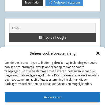
Volg op Instagram
Meer laden
Beheer cookie toestemming
Om de beste ervaringen te bieden, gebruiken wij technologieën zoals
cookies om informatie over je apparaat op te slaan en/of te
raadplegen. Door in te stemmen met deze technologieën kunnen wij
Privacyverklaring
gegevens zoals surfgedrag of unieke ID's op deze site verwerken. Als je
geen toestemming geeft of uw toestemming intrekt, kan dit een
Cookiebeleid (EU)
nadelige invloed hebben op bepaalde functies en mogelijkheden.
Samenwerken met ons?
Accepteren