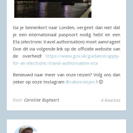
Ga je binnenkort naar Londen, vergeet dan niet dat
je een internationaal paspoort nodig hebt en een
Eta (electronic travel authorisation) moet aanvragen!
Doe dit via volgende link op de officiële website van
de overheid!
https://www.gov.uk/guidance/apply-
for-an-electronic-travel-authorisation-eta
Benieuwd naar meer van onze reizen? Volg ons dan
zeker op onze Instagram
@cakesreisjes
! 😊
Door
Caroline Buytaert
4 Reacties