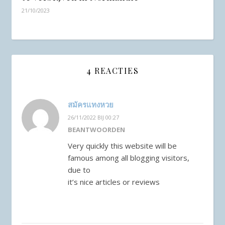
21/10/2023
4 REACTIES
สมัครแทงหวย
26/11/2022 BIJ 00:27
BEANTWOORDEN
Very quickly this website will be
famous among all blogging visitors,
due to
it’s nice articles or reviews