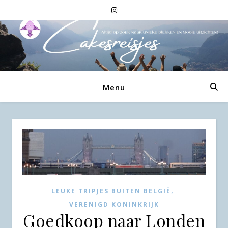
Menu
,
LEUKE TRIPJES BUITEN BELGIË
VERENIGD KONINKRIJK
Goedkoop naar Londen