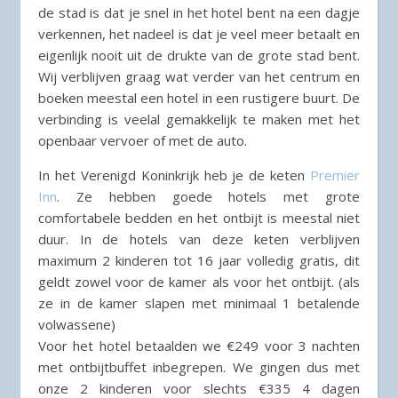
de stad is dat je snel in het hotel bent na een dagje
verkennen, het nadeel is dat je veel meer betaalt en
eigenlijk nooit uit de drukte van de grote stad bent.
Wij verblijven graag wat verder van het centrum en
boeken meestal een hotel in een rustigere buurt. De
verbinding is veelal gemakkelijk te maken met het
openbaar vervoer of met de auto.
In het Verenigd Koninkrijk heb je de keten
Premier
Inn
. Ze hebben goede hotels met grote
comfortabele bedden en het ontbijt is meestal niet
duur. In de hotels van deze keten verblijven
maximum 2 kinderen tot 16 jaar volledig gratis, dit
geldt zowel voor de kamer als voor het ontbijt. (als
ze in de kamer slapen met minimaal 1 betalende
volwassene)
Voor het hotel betaalden we €249 voor 3 nachten
met ontbijtbuffet inbegrepen. We gingen dus met
onze 2 kinderen voor slechts €335 4 dagen