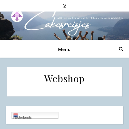
Menu
Webshop
Nederlands